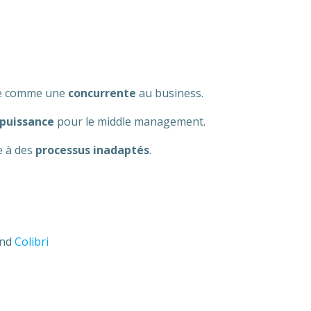
vue comme une
concurrente
au business.
 puissance
pour le middle management.
te à des
processus inadaptés
.
and
Colibri