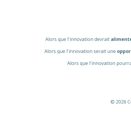
Aller
au
contenu
Alors que l'innovation devrait
alimente
Alors que l'innovation serait une
oppor
Alors que l'innovation pourra
© 2026 C